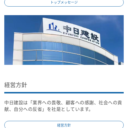
トップメッセージ
経営方針
中日建設は「業界への畏敬、顧客への感謝、社会への貢
献、自分への反省」を社是としています。
経営方針