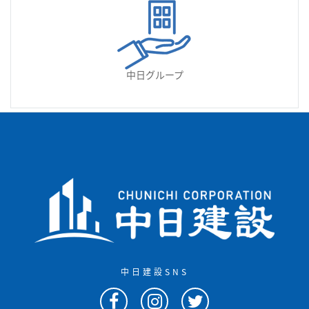
中日グループ
中日建設SNS